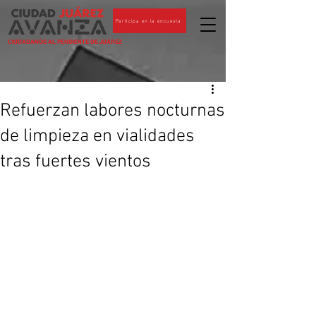
Participa en la encuesta
CIUDADANOS AL PENDIENTE DE JUÁREZ
Refuerzan labores nocturnas
de limpieza en vialidades
tras fuertes vientos