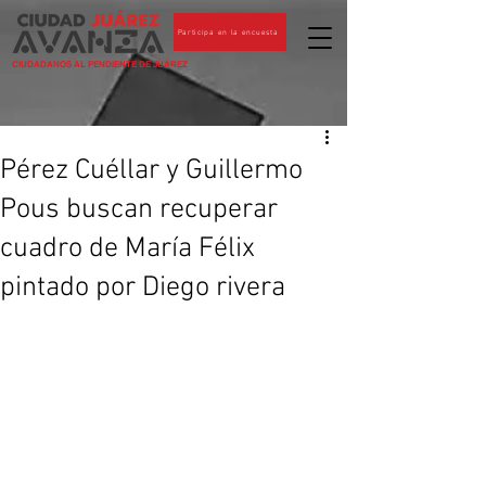
Participa en la encuesta
CIUDADANOS AL PENDIENTE DE JUÁREZ
Pérez Cuéllar y Guillermo
Pous buscan recuperar
cuadro de María Félix
pintado por Diego rivera