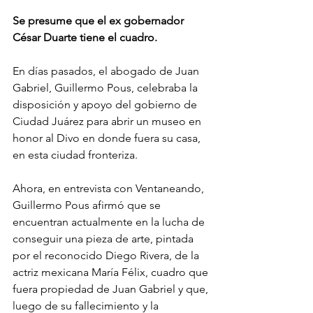
Se presume que el ex gobernador 
César Duarte tiene el cuadro.
En días pasados, el abogado de Juan 
Gabriel, Guillermo Pous, celebraba la 
disposición y apoyo del gobierno de 
Ciudad Juárez para abrir un museo en 
honor al Divo en donde fuera su casa, 
en esta ciudad fronteriza.
Ahora, en entrevista con Ventaneando, 
Guillermo Pous afirmó que se 
encuentran actualmente en la lucha de 
conseguir una pieza de arte, pintada 
por el reconocido Diego Rivera, de la 
actriz mexicana María Félix, cuadro que 
fuera propiedad de Juan Gabriel y que, 
luego de su fallecimiento y la 