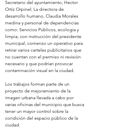
Secretario del ayuntamiento, Hector 
Ortíz Orpinel; La directora de 
desarrollo humano, Claudia Morales 
medina y personal de dependencias 
como: Servicios Públicos, ecologia y 
limpia, con instrucción del presidente 
municipal, comenzo un operativo para 
retirar varios carteles publicitarios que 
no cuentan con el permiso ni revisión 
necesario y que podrían provocar 
contaminación visual en la ciudad.
Los trabajos forman parte de un 
proyecto de mejoramiento de la 
imagen urbana llevada a cabo por 
varias oficinas del municipio que busca 
tener un mayor control sobre la 
condición del espacio público de la 
ciudad.