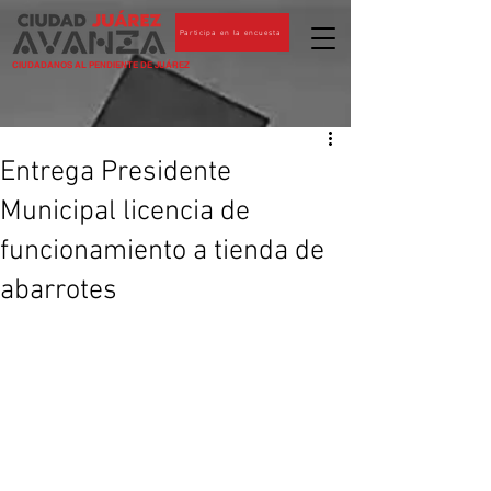
Participa en la encuesta
CIUDADANOS AL PENDIENTE DE JUÁREZ
Entrega Presidente
Municipal licencia de
funcionamiento a tienda de
abarrotes