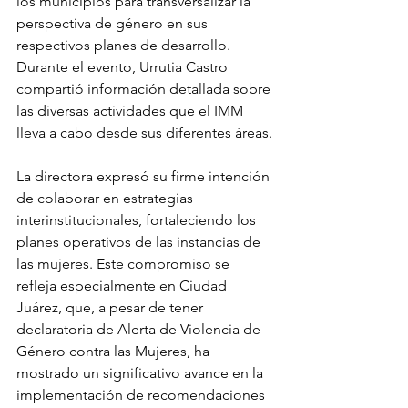
los municipios para transversalizar la 
perspectiva de género en sus 
respectivos planes de desarrollo. 
Durante el evento, Urrutia Castro 
compartió información detallada sobre 
las diversas actividades que el IMM 
lleva a cabo desde sus diferentes áreas.
La directora expresó su firme intención 
de colaborar en estrategias 
interinstitucionales, fortaleciendo los 
planes operativos de las instancias de 
las mujeres. Este compromiso se 
refleja especialmente en Ciudad 
Juárez, que, a pesar de tener 
declaratoria de Alerta de Violencia de 
Género contra las Mujeres, ha 
mostrado un significativo avance en la 
implementación de recomendaciones 