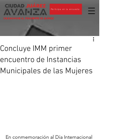
Participa en la encuesta
CIUDADANOS AL PENDIENTE DE JUÁREZ
Concluye IMM primer
encuentro de Instancias
Municipales de las Mujeres
En conmemoración al Día Internacional 