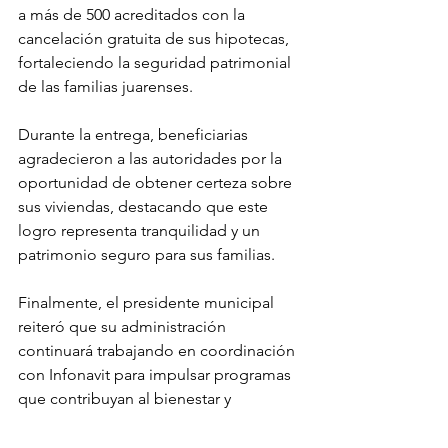
a más de 500 acreditados con la 
cancelación gratuita de sus hipotecas, 
fortaleciendo la seguridad patrimonial 
de las familias juarenses.
Durante la entrega, beneficiarias 
agradecieron a las autoridades por la 
oportunidad de obtener certeza sobre 
sus viviendas, destacando que este 
logro representa tranquilidad y un 
patrimonio seguro para sus familias.
Finalmente, el presidente municipal 
reiteró que su administración 
continuará trabajando en coordinación 
con Infonavit para impulsar programas 
que contribuyan al bienestar y 
desarrollo de la ciudad.
Ciudad Juárez
Cruz Pérez Cuéllar