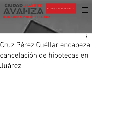
Participa en la encuesta
CIUDADANOS AL PENDIENTE DE JUÁREZ
Cruz Pérez Cuéllar encabeza
cancelación de hipotecas en
Juárez