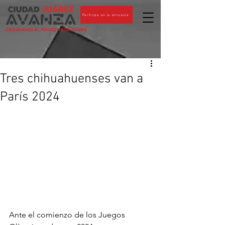
Participa en la encuesta
CIUDADANOS AL PENDIENTE DE JUÁREZ
Tres chihuahuenses van a
París 2024
Ante el comienzo de los Juegos 