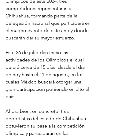
Olímpicos de este 2024, tres 
competidores representarán a 
Chihuahua, formando parte de la 
delegación nacional que participará en 
el magno evento de este año y donde 
buscarán dar su mayor esfuerzo.
Este 26 de julio dan inicio las 
actividades de los Olímpicos el cual 
durará cerca de 15 días, desde el día 
de hoy hasta el 11 de agosto, en los 
cuales México buscará otorgar una 
gran participación poniendo en alto al 
país.
Ahora bien, en concreto, tres 
deportistas del estado de Chihuahua 
obtuvieron su pase a la competición 
olímpica y participarán en las 