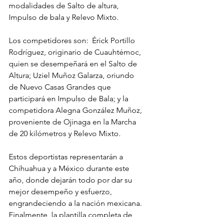
modalidades de Salto de altura, 
Impulso de bala y Relevo Mixto.
Los competidores son:  Érick Portillo 
Rodríguez, originario de Cuauhtémoc, 
quien se desempeñará en el Salto de 
Altura; Uziel Muñoz Galarza, oriundo 
de Nuevo Casas Grandes que 
participará en Impulso de Bala; y la 
competidora Alegna González Muñoz, 
proveniente de Ojinaga en la Marcha 
de 20 kilómetros y Relevo Mixto.
Estos deportistas representarán a 
Chihuahua y a México durante este 
año, donde dejarán todo por dar su 
mejor desempeño y esfuerzo, 
engrandeciendo a la nación mexicana.
Finalmente, la plantilla completa de 