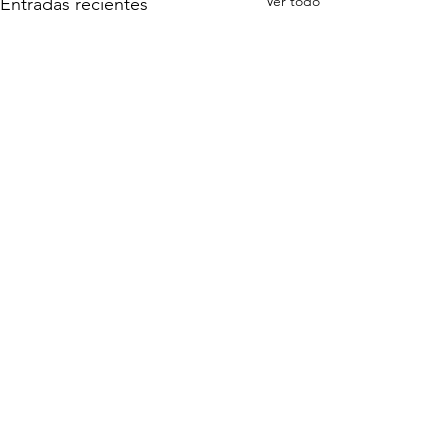
Ver todo
Entradas recientes
Comentarios