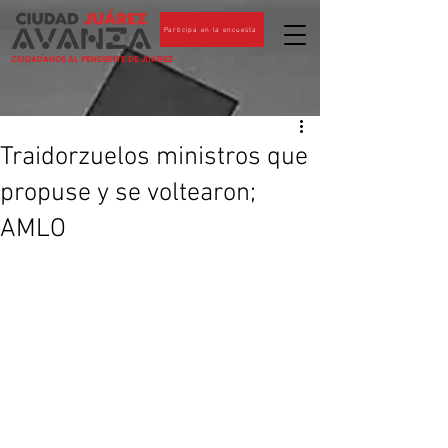
Participa en la encuesta
CIUDADANOS AL PENDIENTE DE JUÁREZ
Traidorzuelos ministros que
propuse y se voltearon;
AMLO