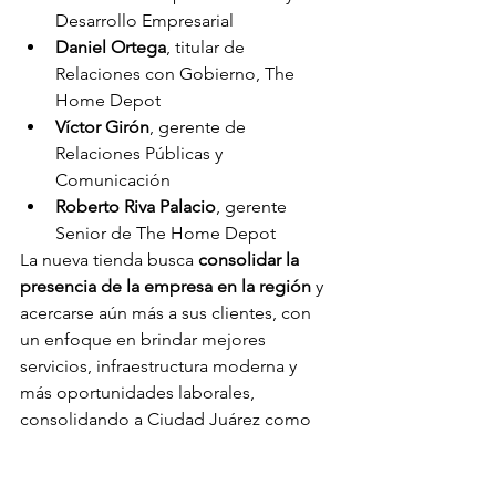
Desarrollo Empresarial
Daniel Ortega
, titular de 
Relaciones con Gobierno, The 
Home Depot
Víctor Girón
, gerente de 
Relaciones Públicas y 
Comunicación
Roberto Riva Palacio
, gerente 
Senior de The Home Depot
La nueva tienda busca 
consolidar la 
presencia de la empresa en la región
 y 
acercarse aún más a sus clientes, con 
un enfoque en brindar mejores 
servicios, infraestructura moderna y 
más oportunidades laborales, 
consolidando a Ciudad Juárez como 
polo atractivo para la inversión 
nacional e internacional.