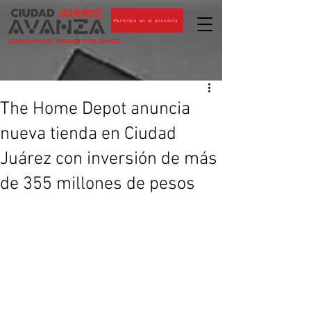
Participa en la encuesta
CIUDADANOS AL PENDIENTE DE JUÁREZ
The Home Depot anuncia
nueva tienda en Ciudad
Juárez con inversión de más
de 355 millones de pesos