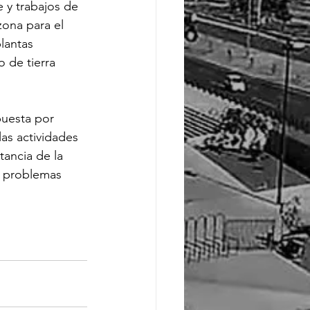
e y trabajos de 
zona para el 
lantas 
 de tierra 
uesta por 
as actividades 
ancia de la 
s problemas 