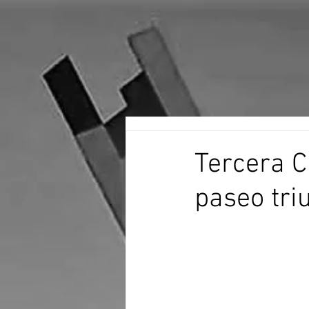
Tercera C
paseo tri