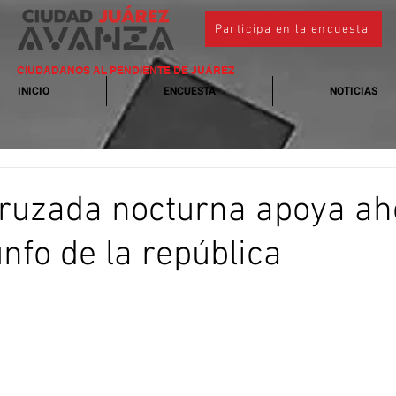
Participa en la encuesta
CIUDADANOS AL PENDIENTE DE JUÁREZ
INICIO
ENCUESTA
NOTICIAS
ruzada nocturna apoya ah
unfo de la república