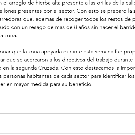
 el arreglo de hierba alta presente a las orillas de la call
ellones presentes por el sector. Con esto se preparo la 
rredoras que, ademas de recoger todos los restos de p
udo con un resago de mas de 8 años sin hacer el barrido
a zona.
onar que la zona apoyada durante esta semana fue prop
r que se acercaron a los directivos del trabajo durante l
o en la segunda Cruzada. Con esto destacamos la import
 personas habitantes de cada sector para identificar lo
er en mayor medida para su beneficio.