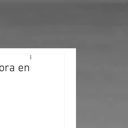
ora en