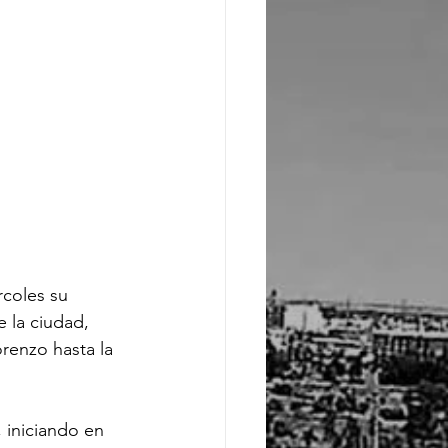
rcoles su 
 la ciudad, 
renzo hasta la 
, iniciando en 