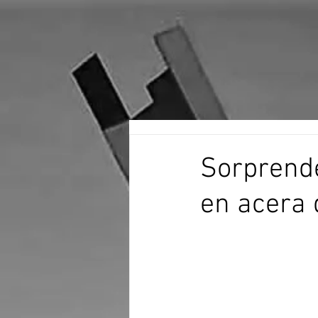
Sorprend
en acera d