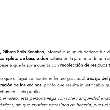
a, Gibran Solís Kanahan
, informó que un ciudadano fue 
completo de basura domiciliaria
 en la jardinera de una a
 pese a que la zona cuenta con 
recolección de residuos t
ó que el lugar se mantiene limpio gracias al 
trabajo del 
ración de los vecinos
, por lo que resulta injustificable q
chos en la vía pública.
l video, esta persona llega con total tranquilidad a vac
icos, sin que existiera necesidad de hacerlo, pues el s