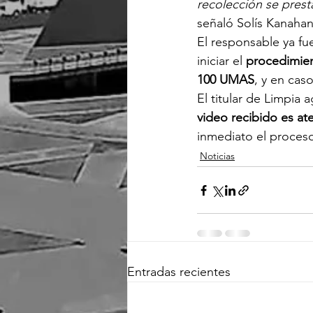
recolección se prest
señaló Solís Kanahan
El responsable ya fue
iniciar el 
procedimien
100 UMAS
, y en cas
El titular de Limpia
video recibido es a
inmediato el proces
Noticias
Entradas recientes