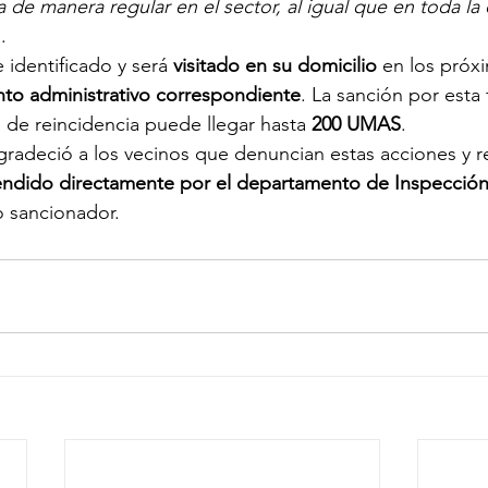
a de manera regular en el sector, al igual que en toda la
.
 identificado y será 
visitado en su domicilio
 en los próx
to administrativo correspondiente
. La sanción por esta 
o de reincidencia puede llegar hasta 
200 UMAS
.
 agradeció a los vecinos que denuncian estas acciones y r
tendido directamente por el departamento de Inspecció
o sancionador.