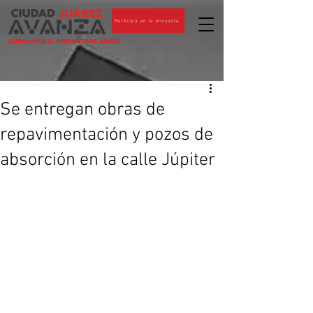
Participa en la encuesta
CIUDADANOS AL PENDIENTE DE JUÁREZ
Se entregan obras de
repavimentación y pozos de
absorción en la calle Júpiter