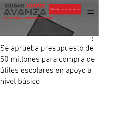
Participa en la encuesta
CIUDADANOS AL PENDIENTE DE JUÁREZ
Se aprueba presupuesto de
50 millones para compra de
útiles escolares en apoyo a
nivel básico