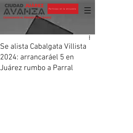
Participa en la encuesta
CIUDADANOS AL PENDIENTE DE JUÁREZ
Se alista Cabalgata Villista
2024: arrancaráel 5 en
Juárez rumbo a Parral