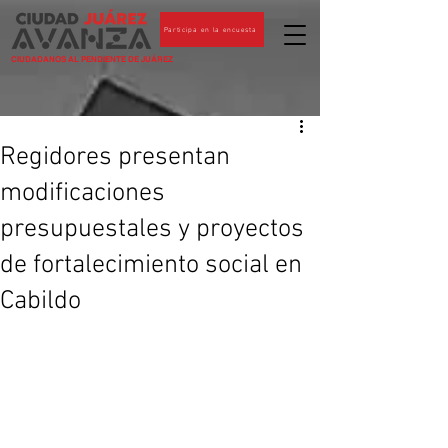
Participa en la encuesta
CIUDADANOS AL PENDIENTE DE JUÁREZ
Regidores presentan
modificaciones
presupuestales y proyectos
de fortalecimiento social en
Cabildo