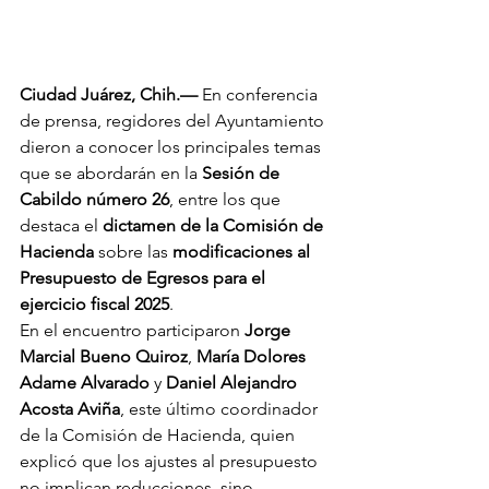
Ciudad Juárez, Chih.—
 En conferencia 
de prensa, regidores del Ayuntamiento 
dieron a conocer los principales temas 
que se abordarán en la 
Sesión de 
Cabildo número 26
, entre los que 
destaca el 
dictamen de la Comisión de 
Hacienda
 sobre las 
modificaciones al 
Presupuesto de Egresos para el 
ejercicio fiscal 2025
.
En el encuentro participaron 
Jorge 
Marcial Bueno Quiroz
, 
María Dolores 
Adame Alvarado
 y 
Daniel Alejandro 
Acosta Aviña
, este último coordinador 
de la Comisión de Hacienda, quien 
explicó que los ajustes al presupuesto 
no implican reducciones, sino 