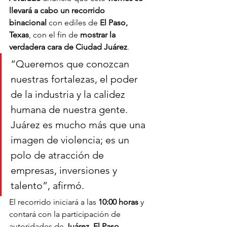
llevará a cabo un recorrido 
binacional
 con ediles de 
El Paso, 
Texas
, con el fin de 
mostrar la 
verdadera cara de Ciudad Juárez
.
“Queremos que conozcan 
nuestras fortalezas, el poder 
de la industria y la calidez 
humana de nuestra gente. 
Juárez es mucho más que una 
imagen de violencia; es un 
polo de atracción de 
empresas, inversiones y 
talento”, afirmó.
El recorrido iniciará a las 
10:00 horas
 y 
contará con la participación de 
autoridades de 
Juárez, El Paso, 