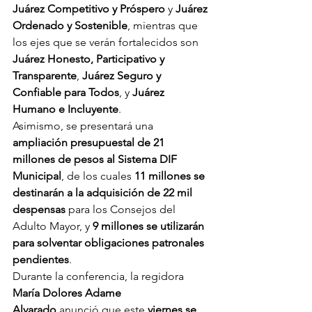
Juárez Competitivo y Próspero
 y 
Juárez 
Ordenado y Sostenible
, mientras que 
los ejes que se verán fortalecidos son 
Juárez Honesto, Participativo y 
Transparente
, 
Juárez Seguro y 
Confiable para Todos
, y 
Juárez 
Humano e Incluyente
.
Asimismo, se presentará una 
ampliación presupuestal de 21 
millones de pesos al Sistema DIF 
Municipal
, de los cuales 
11 millones se 
destinarán a la adquisición de 22 mil 
despensas
 para los Consejos del 
Adulto Mayor, y 
9 millones se utilizarán 
para solventar obligaciones patronales 
pendientes
.
Durante la conferencia, la regidora 
María Dolores Adame 
Alvarado
 anunció que este 
viernes se 