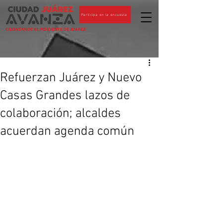
Participa en la encuesta
CIUDADANOS AL PENDIENTE DE JUÁREZ
Refuerzan Juárez y Nuevo
Casas Grandes lazos de
colaboración; alcaldes
acuerdan agenda común