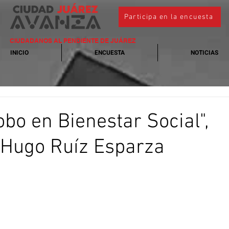
Participa en la encuesta
CIUDADANOS AL PENDIENTE DE JUÁREZ
INICIO
ENCUESTA
NOTICIAS
obo en Bienestar Social",
 Hugo Ruíz Esparza