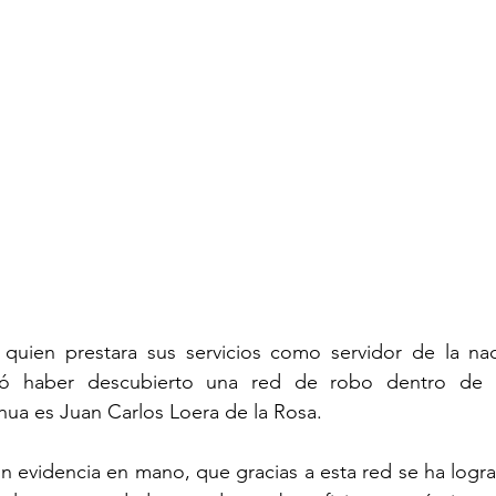
quien prestara sus servicios como servidor de la nac
ló haber descubierto una red de robo dentro de Bi
ua es Juan Carlos Loera de la Rosa.
n evidencia en mano, que gracias a esta red se ha logra