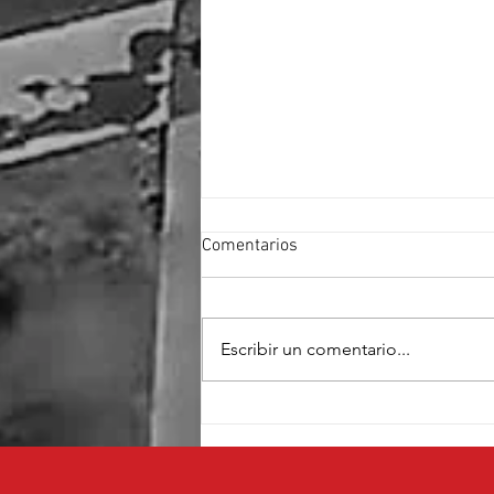
Comentarios
Escribir un comentario...
Cruz Pérez Cuéllar fortalece su
proyecto con el respaldo de
fundadores de Morena