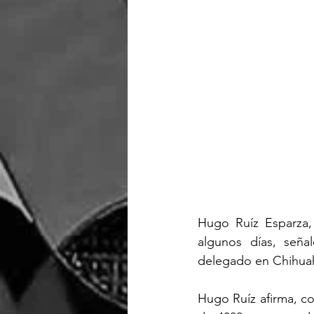
Hugo Ruíz Esparza, 
algunos días, seña
delegado en Chihuah
Hugo Ruíz afirma, co