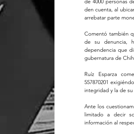
de 4000 personas de
den cuenta, al ubicar
arrebatar parte monet
Comentó también que
de su denuncia, h
dependencia que dir
gubernatura de Chi
Ruíz Esparza comen
557870201 exigiéndo
integridad y la de su
Ante los cuestionam
limitado a decir s
información al respe