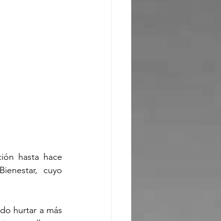
ión hasta hace 
enestar, cuyo 
do hurtar a más 