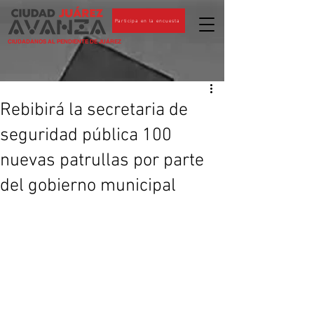
Participa en la encuesta
CIUDADANOS AL PENDIENTE DE JUÁREZ
Rebibirá la secretaria de
seguridad pública 100
nuevas patrullas por parte
del gobierno municipal