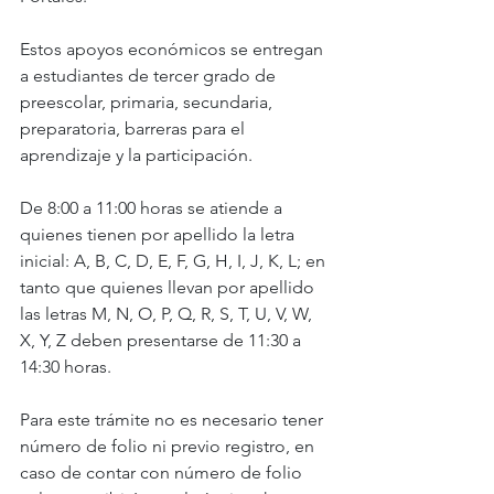
Estos apoyos económicos se entregan 
a estudiantes de tercer grado de 
preescolar, primaria, secundaria, 
preparatoria, barreras para el 
aprendizaje y la participación.
De 8:00 a 11:00 horas se atiende a 
quienes tienen por apellido la letra 
inicial: A, B, C, D, E, F, G, H, I, J, K, L; en 
tanto que quienes llevan por apellido 
las letras M, N, O, P, Q, R, S, T, U, V, W, 
X, Y, Z deben presentarse de 11:30 a 
14:30 horas.
Para este trámite no es necesario tener 
número de folio ni previo registro, en 
caso de contar con número de folio 