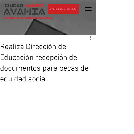
Participa en la encuesta
CIUDADANOS AL PENDIENTE DE JUÁREZ
Realiza Dirección de
Educación recepción de
documentos para becas de
equidad social