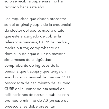
solo se recibirá papelería si no han 
recibido beca este año.
Los requisitos que deben presentar 
son el original y copia de la credencial 
de elector del padre, madre o tutor 
que esté encargado de cobrar la 
referencia bancaria; CURP del padre y 
madre o tutor; comprobante de 
domicilio de agua o luz no mayor a 
siete meses de antigüedad; 
comprobante de ingresos de la 
persona que trabaja y que tenga un 
sueldo neto mensual de máximo 9,500 
pesos; acta de nacimiento del alumno; 
CURP del alumno; boleta actual de 
calificaciones de escuela pública con 
promedio mínimo de 7.0 (en caso de 
preescolar se debe presentar 