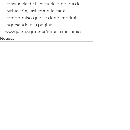
constancia de la escuela o boleta de 
evaluación); así como la carta 
compromiso que se debe imprimir 
ingresando a la página 
www.juarez.gob.mx/educacion-becas
.
Noticias
Ver todo
Entradas recientes