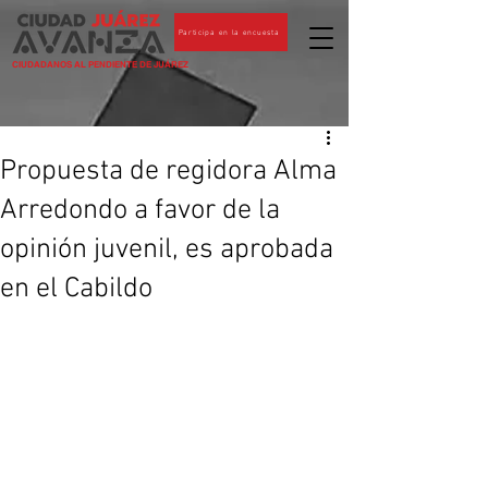
Participa en la encuesta
CIUDADANOS AL PENDIENTE DE JUÁREZ
Propuesta de regidora Alma
Arredondo a favor de la
opinión juvenil, es aprobada
en el Cabildo