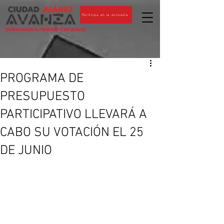
Participa en la encuesta
CIUDADANOS AL PENDIENTE DE JUÁREZ
PROGRAMA DE
PRESUPUESTO
PARTICIPATIVO LLEVARÁ A
CABO SU VOTACIÓN EL 25
DE JUNIO