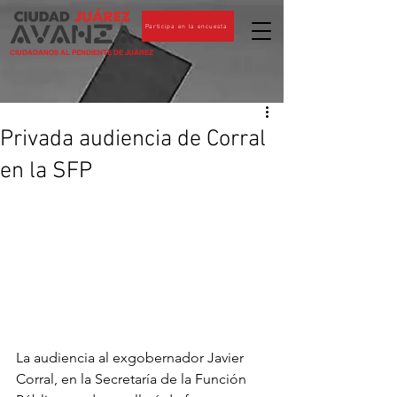
Participa en la encuesta
CIUDADANOS AL PENDIENTE DE JUÁREZ
Privada audiencia de Corral
en la SFP
La audiencia al exgobernador Javier 
Corral, en la Secretaría de la Función 