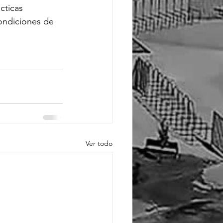
cticas 
ondiciones de 
Ver todo