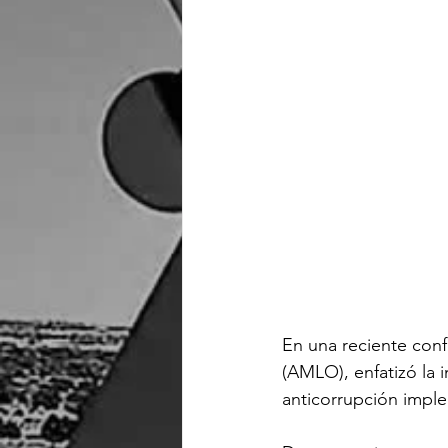
En una reciente conf
(AMLO), enfatizó la 
anticorrupción impl