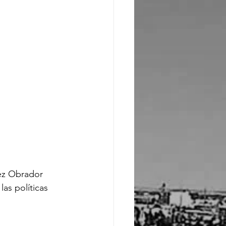
ez Obrador 
as políticas 