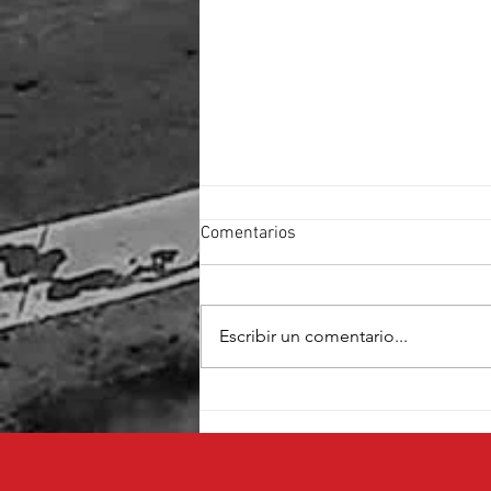
Comentarios
Escribir un comentario...
Cruz Pérez Cuéllar fortalece su
proyecto con el respaldo de
fundadores de Morena