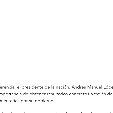
erencia, el presidente de la nación, Andrés Manuel Lóp
importancia de obtener resultados concretos a través de l
ementadas por su gobierno.