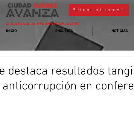
Participa en la encuesta
CIUDADANOS AL PENDIENTE DE JUÁREZ
INICIO
ENCUESTA
NOTICIAS
e destaca resultados tangi
ca anticorrupción en confer