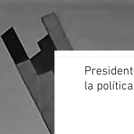
President
la políti