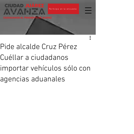
Participa en la encuesta
CIUDADANOS AL PENDIENTE DE JUÁREZ
Pide alcalde Cruz Pérez
Cuéllar a ciudadanos
importar vehículos sólo con
agencias aduanales