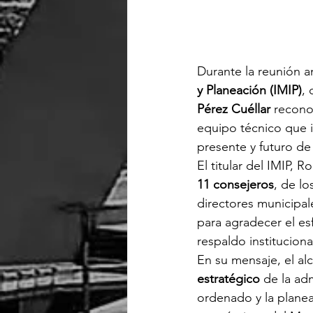
Durante la reunión a
y Planeación (IMIP)
, 
Pérez Cuéllar
 recono
equipo técnico que i
presente y futuro de
El titular del IMIP,
11 consejeros
, de lo
directores municipal
para agradecer el es
respaldo institucion
En su mensaje, el al
estratégico
 de la ad
ordenado y la plane