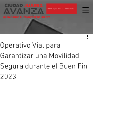
Participa en la encuesta
CIUDADANOS AL PENDIENTE DE JUÁREZ
Operativo Vial para
Garantizar una Movilidad
Segura durante el Buen Fin
2023