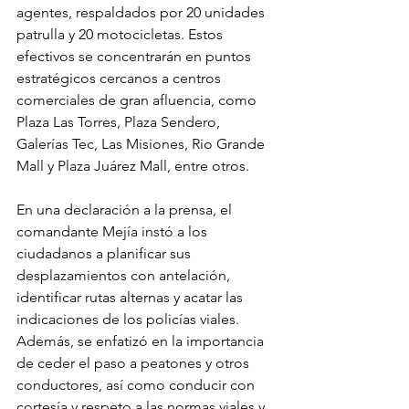
agentes, respaldados por 20 unidades 
patrulla y 20 motocicletas. Estos 
efectivos se concentrarán en puntos 
estratégicos cercanos a centros 
comerciales de gran afluencia, como 
Plaza Las Torres, Plaza Sendero, 
Galerías Tec, Las Misiones, Rio Grande 
Mall y Plaza Juárez Mall, entre otros.
En una declaración a la prensa, el 
comandante Mejía instó a los 
ciudadanos a planificar sus 
desplazamientos con antelación, 
identificar rutas alternas y acatar las 
indicaciones de los policías viales. 
Además, se enfatizó en la importancia 
de ceder el paso a peatones y otros 
conductores, así como conducir con 
cortesía y respeto a las normas viales y 