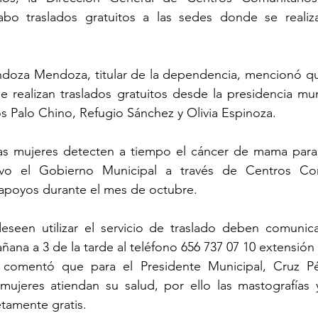
abo traslados gratuitos a las sedes donde se realiza
doza Mendoza, titular de la dependencia, mencionó qu
 realizan traslados gratuitos desde la presidencia muni
 Palo Chino, Refugio Sánchez y Olivia Espinoza.
las mujeres detecten a tiempo el cáncer de mama para 
ivo el Gobierno Municipal a través de Centros Comu
 apoyos durante el mes de octubre.
seen utilizar el servicio de traslado deben comunica
ñana a 3 de la tarde al teléfono 656 737 07 10 extensión
mentó que para el Presidente Municipal, Cruz Pére
mujeres atiendan su salud, por ello las mastografías y
amente gratis.