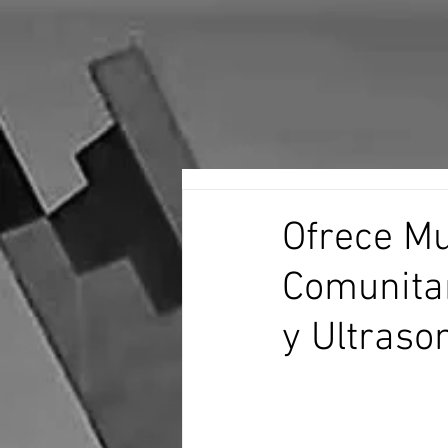
Ofrece Mu
Comunitar
y Ultraso