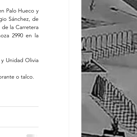
en Palo Hueco y 
gio Sánchez, de 
 de la Carretera 
oza 2990 en la 
y Unidad Olivia 
rante o talco.