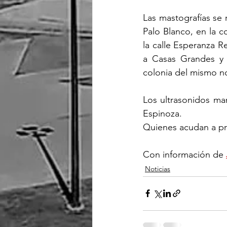
Las mastografías se 
Palo Blanco, en la 
la calle Esperanza Re
a Casas Grandes y e
colonia del mismo 
Los ultrasonidos mam
Espinoza.
Quienes acudan a pra
Con información de 
Noticias