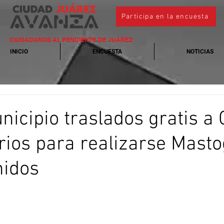
Participa en la encuesta
CIUDADANOS AL PENDIENTE DE JUÁREZ
INICIO
ENCUESTA
NOTICIAS
nicipio traslados gratis a
ios para realizarse Masto
nidos