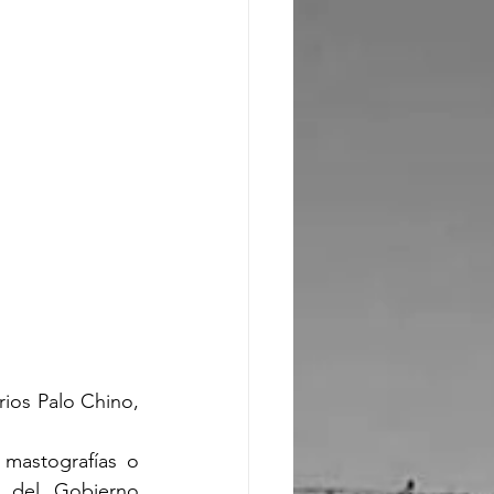
ios Palo Chino, 
mastografías o 
 del Gobierno 