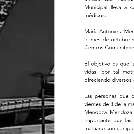
Municipal lleva a c
médicos.
María Antonieta Men
el mes de octubre se
Centros Comunitarios
El objetivo es que 
vidas, por tal mot
ofreciendo diversos
Las personas que de
viernes de 8 de la ma
Mendoza Mendoza co
importante que las 
mamario son complet