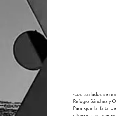
-Los traslados se re
Refugio Sánchez y Ol
Para que la falta d
ultrasonidos mamar