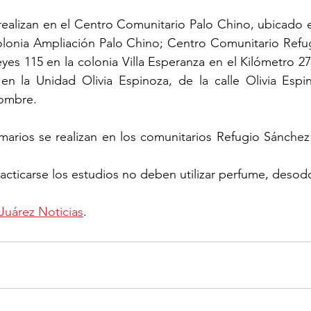
realizan en el Centro Comunitario Palo Chino, ubicado 
colonia Ampliación Palo Chino; Centro Comunitario Refu
yes 115 en la colonia Villa Esperanza en el Kilómetro 27
n la Unidad Olivia Espinoza, de la calle Olivia Espin
nombre.
arios se realizan en los comunitarios Refugio Sánchez 
cticarse los estudios no deben utilizar perfume, desodo
Juárez Noticias
.