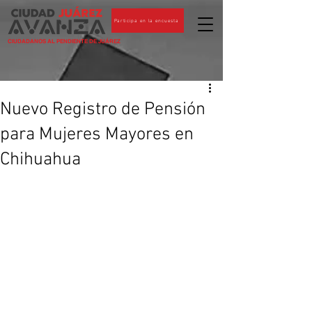
Participa en la encuesta
CIUDADANOS AL PENDIENTE DE JUÁREZ
Nuevo Registro de Pensión
para Mujeres Mayores en
Chihuahua