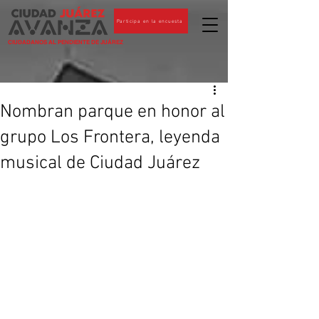
Participa en la encuesta
CIUDADANOS AL PENDIENTE DE JUÁREZ
Nombran parque en honor al
grupo Los Frontera, leyenda
musical de Ciudad Juárez