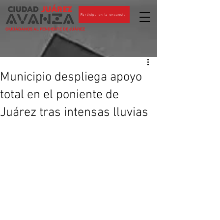
Participa en la encuesta
CIUDADANOS AL PENDIENTE DE JUÁREZ
Municipio despliega apoyo
total en el poniente de
Juárez tras intensas lluvias