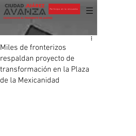
Participa en la encuesta
CIUDADANOS AL PENDIENTE DE JUÁREZ
Miles de fronterizos
respaldan proyecto de
transformación en la Plaza
de la Mexicanidad