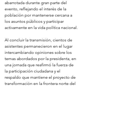
abarrotada durante gran parte del 
evento, reflejando el interés de la 
población por mantenerse cercana a 
los asuntos públicos y participar 
activamente en la vida política nacional.
Al concluir la transmisión, cientos de 
asistentes permanecieron en el lugar 
intercambiando opiniones sobre los 
temas abordados por la presidenta, en 
una jornada que reafirmó la fuerza de 
la participación ciudadana y el 
respaldo que mantiene el proyecto de 
transformación en la frontera norte del 
país.
La convocatoria realizada en Ciudad 
Juárez se convirtió así en una de las 
concentraciones más relevantes de la 