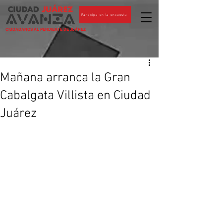
Participa en la encuesta
CIUDADANOS AL PENDIENTE DE JUÁREZ
Mañana arranca la Gran
Cabalgata Villista en Ciudad
Juárez