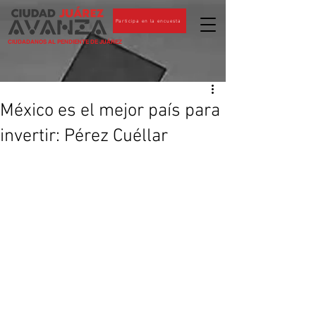
Participa en la encuesta
CIUDADANOS AL PENDIENTE DE JUÁREZ
México es el mejor país para
invertir: Pérez Cuéllar