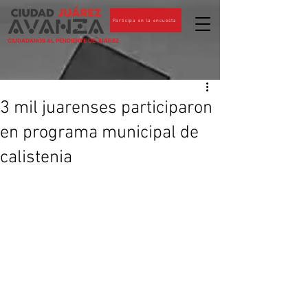
Participa en la encuesta
CIUDADANOS AL PENDIENTE DE JUÁREZ
3 mil juarenses participaron
en programa municipal de
calistenia