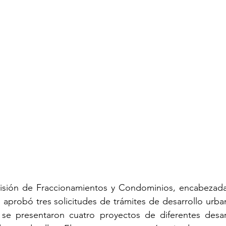
sión de Fraccionamientos y Condominios, encabezada 
probó tres solicitudes de trámites de desarrollo urban
 se presentaron cuatro proyectos de diferentes desarr