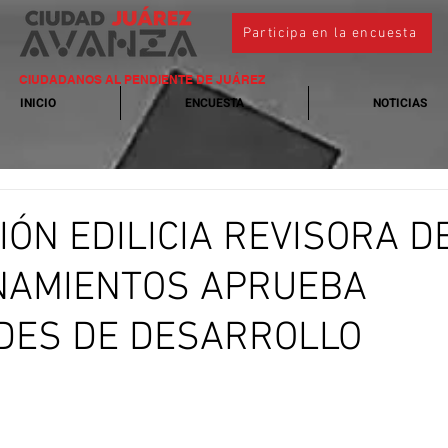
Participa en la encuesta
CIUDADANOS AL PENDIENTE DE JUÁREZ
INICIO
ENCUESTA
NOTICIAS
IÓN EDILICIA REVISORA D
NAMIENTOS APRUEBA
UDES DE DESARROLLO