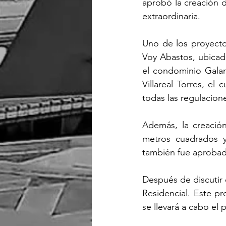
aprobó la creación d
extraordinaria.
Uno de los proyecto
Voy Abastos, ubicado
el condominio Galant
Villareal Torres, e
todas las regulacion
Además, la creación
metros cuadrados y
también fue aprobad
Después de discutir 
Residencial. Este pr
se llevará a cabo el