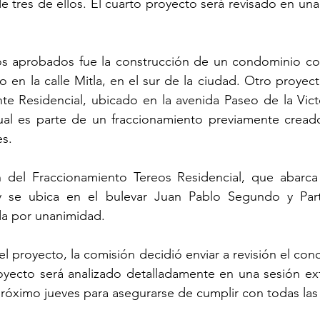
e tres de ellos. El cuarto proyecto será revisado en una
s aprobados fue la construcción de un condominio com
 en la calle Mitla, en el sur de la ciudad. Otro proyec
e Residencial, ubicado en la avenida Paseo de la Victo
l cual es parte de un fraccionamiento previamente crea
es.
 del Fraccionamiento Tereos Residencial, que abarca
 se ubica en el bulevar Juan Pablo Segundo y Part
a por unanimidad.
el proyecto, la comisión decidió enviar a revisión el con
oyecto será analizado detalladamente en una sesión ext
 próximo jueves para asegurarse de cumplir con todas las