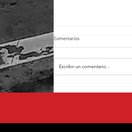
Comentarios
Escribir un comentario...
Cruz Pérez Cuéllar fortalece su
proyecto con el respaldo de
fundadores de Morena