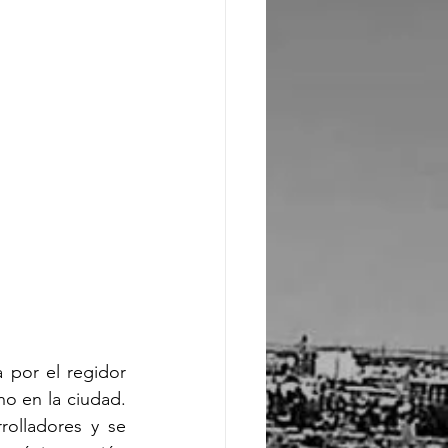
por el regidor 
o en la ciudad. 
olladores y se 