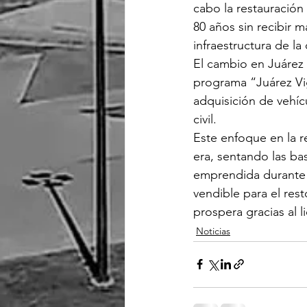
cabo la restauración 
80 años sin recibir 
infraestructura de la
El cambio en Juárez 
programa “Juárez Vigi
adquisición de vehíc
civil.
Este enfoque en la r
era, sentando las bas
emprendida durante 
vendible para el res
prospera gracias al l
Noticias