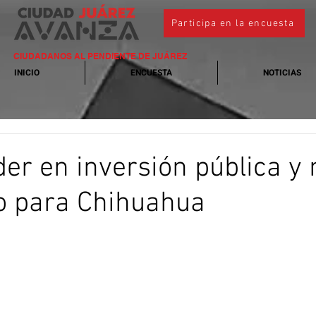
Participa en la encuesta
CIUDADANOS AL PENDIENTE DE JUÁREZ
INICIO
ENCUESTA
NOTICIAS
íder en inversión pública y
o para Chihuahua