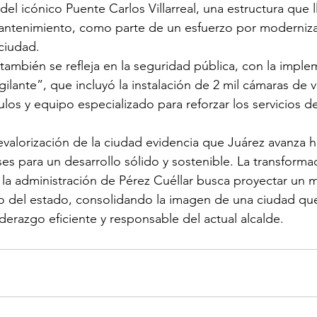
del icónico Puente Carlos Villarreal, una estructura que 
mantenimiento, como parte de un esfuerzo por modernizar
 ciudad.
también se refleja en la seguridad pública, con la imple
lante”, que incluyó la instalación de 2 mil cámaras de vig
ulos y equipo especializado para reforzar los servicios d
evalorización de la ciudad evidencia que Juárez avanza h
es para un desarrollo sólido y sostenible. La transforma
la administración de Pérez Cuéllar busca proyectar un 
to del estado, consolidando la imagen de una ciudad qu
iderazgo eficiente y responsable del actual alcalde.