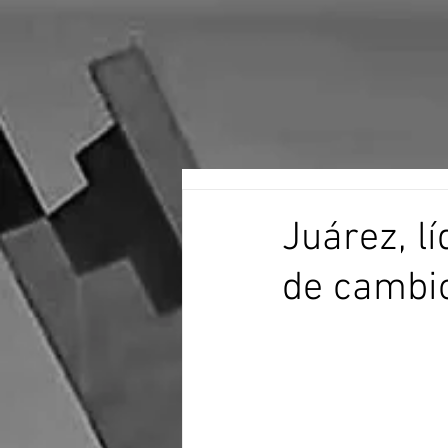
Juárez, l
de cambi