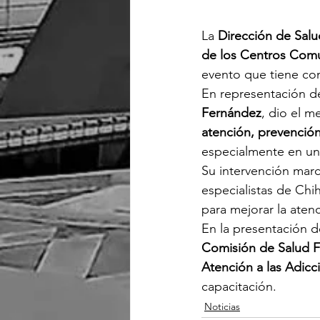
La 
Dirección de Salu
de los Centros Comu
evento que tiene co
En representación de
Fernández
, dio el m
atención, prevenci
especialmente en un
Su intervención marc
especialistas de Chi
para mejorar la aten
En la presentación d
Comisión de Salud F
Atención a las Adicc
capacitación.
Noticias