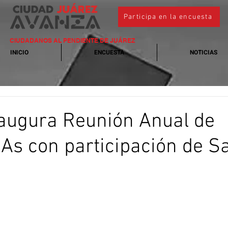
Participa en la encuesta
CIUDADANOS AL PENDIENTE DE JUÁREZ
INICIO
ENCUESTA
NOTICIAS
augura Reunión Anual de
s con participación de S