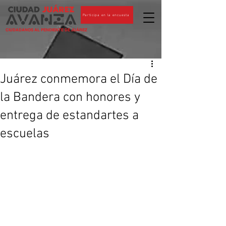
Participa en la encuesta
CIUDADANOS AL PENDIENTE DE JUÁREZ
Juárez conmemora el Día de
la Bandera con honores y
entrega de estandartes a
escuelas