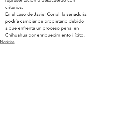
representación o desacuerdo con 
criterios.
En el caso de Javier Corral, la senaduría 
podría cambiar de propietario debido 
a que enfrenta un proceso penal en 
Chihuahua por enriquecimiento ilícito.
Noticias
Ver todo
Entradas recientes