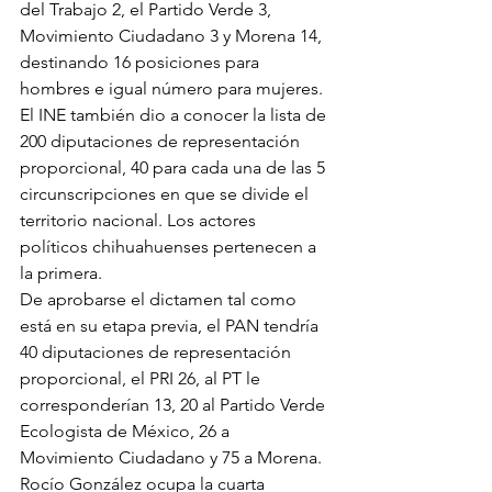
del Trabajo 2, el Partido Verde 3, 
Movimiento Ciudadano 3 y Morena 14, 
destinando 16 posiciones para 
hombres e igual número para mujeres.
El INE también dio a conocer la lista de 
200 diputaciones de representación 
proporcional, 40 para cada una de las 5 
circunscripciones en que se divide el 
territorio nacional. Los actores 
políticos chihuahuenses pertenecen a 
la primera.
De aprobarse el dictamen tal como 
está en su etapa previa, el PAN tendría 
40 diputaciones de representación 
proporcional, el PRI 26, al PT le 
corresponderían 13, 20 al Partido Verde 
Ecologista de México, 26 a 
Movimiento Ciudadano y 75 a Morena.
Rocío González ocupa la cuarta 