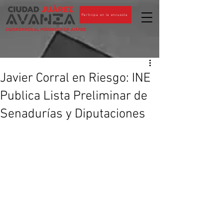
Participa en la encuesta
CIUDADANOS AL PENDIENTE DE JUÁREZ
Javier Corral en Riesgo: INE
Publica Lista Preliminar de
Senadurías y Diputaciones