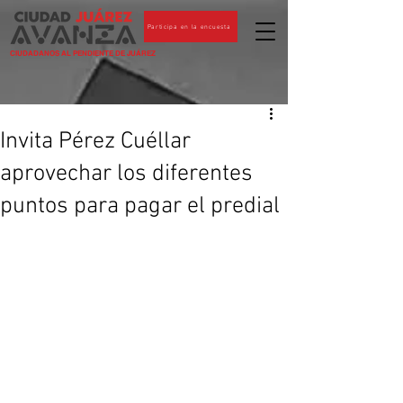
Participa en la encuesta
CIUDADANOS AL PENDIENTE DE JUÁREZ
Invita Pérez Cuéllar
aprovechar los diferentes
puntos para pagar el predial