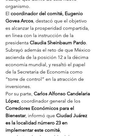
organismo.
El 
coordinador del comité, Eugenio 
Govea Arcos
, destacó que el objetivo 
es alcanzar la prosperidad compartida, 
en línea con la instrucción de la 
presidenta 
Claudia Sheinbaum Pardo
. 
Subrayó además el reto de que México 
ascienda de la posición 12 a la décima 
economía mundial, y resaltó el papel 
de la Secretaría de Economía como 
“torre de control” en la atracción de 
inversiones.
Por su parte, 
Carlos Alfonso Candelaria 
López
, coordinador general de los 
Corredores Económicos para el 
Bienestar
, informó que 
Ciudad Juárez 
es la localidad número 23 en 
implementar este comité
, 