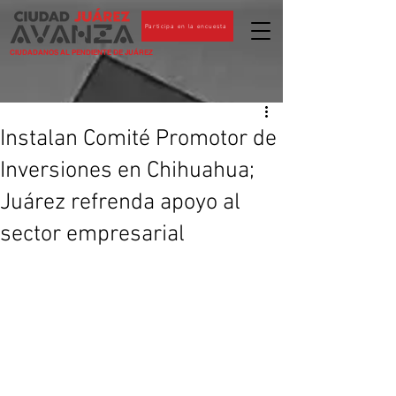
Participa en la encuesta
CIUDADANOS AL PENDIENTE DE JUÁREZ
Instalan Comité Promotor de
Inversiones en Chihuahua;
Juárez refrenda apoyo al
sector empresarial