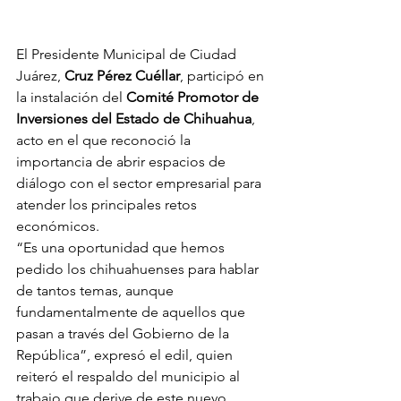
El Presidente Municipal de Ciudad 
Juárez, 
Cruz Pérez Cuéllar
, participó en 
la instalación del 
Comité Promotor de 
Inversiones del Estado de Chihuahua
, 
acto en el que reconoció la 
importancia de abrir espacios de 
diálogo con el sector empresarial para 
atender los principales retos 
económicos.
“Es una oportunidad que hemos 
pedido los chihuahuenses para hablar 
de tantos temas, aunque 
fundamentalmente de aquellos que 
pasan a través del Gobierno de la 
República”, expresó el edil, quien 
reiteró el respaldo del municipio al 
trabajo que derive de este nuevo 