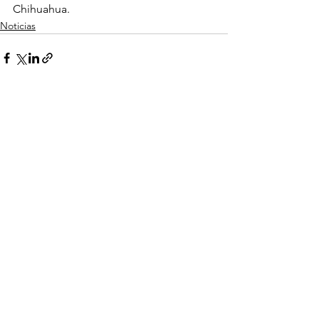
Chihuahua.
Noticias
Ver todo
Entradas recientes