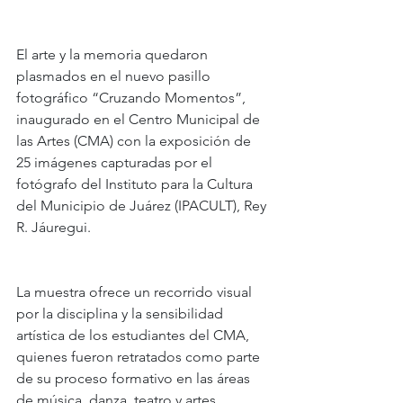
El arte y la memoria quedaron 
plasmados en el nuevo pasillo 
fotográfico “Cruzando Momentos”, 
inaugurado en el Centro Municipal de 
las Artes (CMA) con la exposición de 
25 imágenes capturadas por el 
fotógrafo del Instituto para la Cultura 
del Municipio de Juárez (IPACULT), Rey 
R. Jáuregui.
La muestra ofrece un recorrido visual 
por la disciplina y la sensibilidad 
artística de los estudiantes del CMA, 
quienes fueron retratados como parte 
de su proceso formativo en las áreas 
de música, danza, teatro y artes 