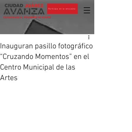
Participa en la encuesta
CIUDADANOS AL PENDIENTE DE JUÁREZ
Inauguran pasillo fotográfico
“Cruzando Momentos” en el
Centro Municipal de las
Artes