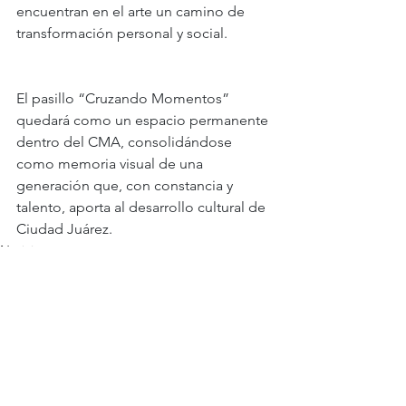
encuentran en el arte un camino de 
transformación personal y social.
El pasillo “Cruzando Momentos” 
quedará como un espacio permanente 
dentro del CMA, consolidándose 
como memoria visual de una 
generación que, con constancia y 
talento, aporta al desarrollo cultural de 
Ciudad Juárez.
Noticias
Ver todo
Entradas recientes