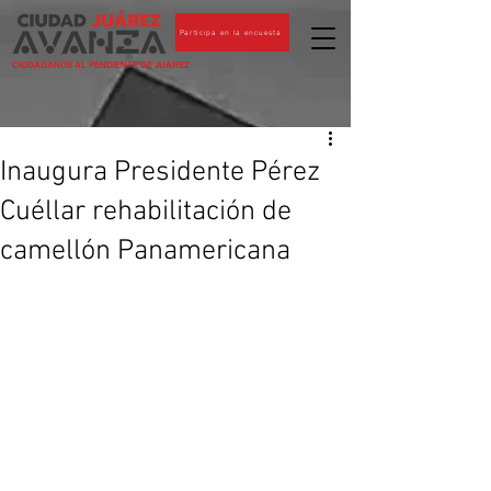
Participa en la encuesta
CIUDADANOS AL PENDIENTE DE JUÁREZ
Inaugura Presidente Pérez
Cuéllar rehabilitación de
camellón Panamericana