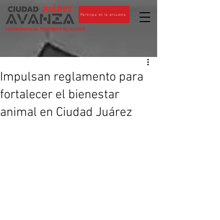
Participa en la encuesta
CIUDADANOS AL PENDIENTE DE JUÁREZ
Impulsan reglamento para
fortalecer el bienestar
animal en Ciudad Juárez