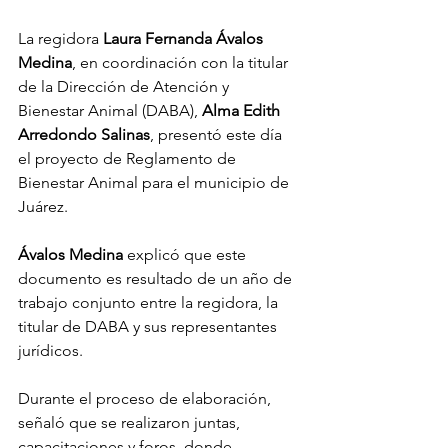
La regidora 
Laura
Fernanda
Ávalos
Medina
, en coordinación con la titular 
de la Dirección de Atención y 
Bienestar Animal (DABA), 
Alma
Edith
Arredondo
Salinas
, presentó este día 
el proyecto de Reglamento de 
Bienestar Animal para el municipio de 
Juárez.
Ávalos
Medina
 explicó que este 
documento es resultado de un año de 
trabajo conjunto entre la regidora, la 
titular de DABA y sus representantes 
jurídicos.
Durante el proceso de elaboración, 
señaló que se realizaron juntas, 
capacitaciones y foros, donde 