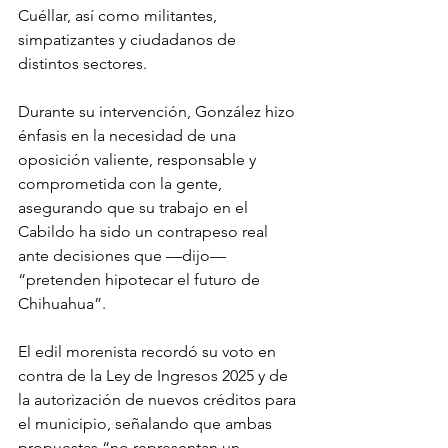
Cuéllar, así como militantes, 
simpatizantes y ciudadanos de 
distintos sectores.
Durante su intervención, González hizo 
énfasis en la necesidad de una 
oposición valiente, responsable y 
comprometida con la gente, 
asegurando que su trabajo en el 
Cabildo ha sido un contrapeso real 
ante decisiones que —dijo— 
“pretenden hipotecar el futuro de 
Chihuahua”.
El edil morenista recordó su voto en 
contra de la Ley de Ingresos 2025 y de 
la autorización de nuevos créditos para 
el municipio, señalando que ambas 
propuestas “no representan un 