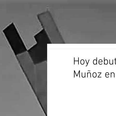
Hoy debut
Muñoz en