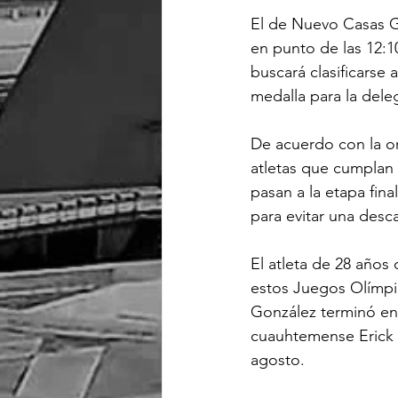
El de Nuevo Casas Gr
en punto de las 12:1
buscará clasificarse 
medalla para la del
De acuerdo con la org
atletas que cumplan 
pasan a la etapa fin
para evitar una desca
El atleta de 28 años
estos Juegos Olímpic
González terminó en 
cuauhtemense Erick P
agosto.