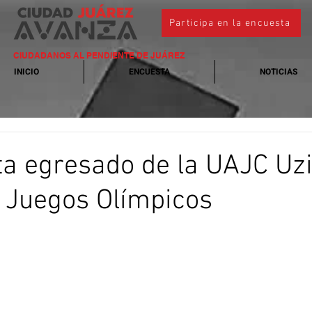
Participa en la encuesta
CIUDADANOS AL PENDIENTE DE JUÁREZ
INICIO
ENCUESTA
NOTICIAS
a egresado de la UAJC Uzi
 Juegos Olímpicos