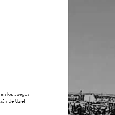
 en los Juegos 
ión de Uziel 