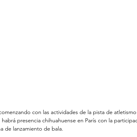
 comenzando con las actividades de la pista de atletismo
l habrá presencia chihuahuense en París con la participac
na de lanzamiento de bala.