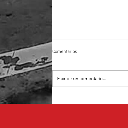
Comentarios
Escribir un comentario...
Cruz Pérez Cuéllar fortalece su
proyecto con el respaldo de
fundadores de Morena