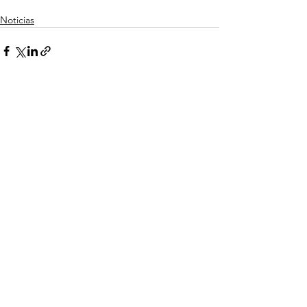
Noticias
Ver todo
Entradas recientes