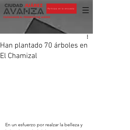
Participa en la encuesta
CIUDADANOS AL PENDIENTE DE JUÁREZ
Han plantado 70 árboles en
El Chamizal
En un esfuerzo por realzar la belleza y 