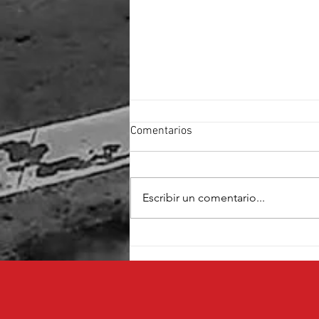
Comentarios
Escribir un comentario...
Cruz Pérez Cuéllar fortalece su
proyecto con el respaldo de
fundadores de Morena