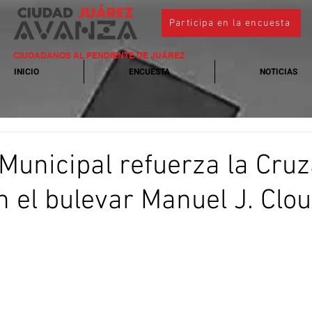
Participa en la encuesta
CIUDADANOS AL PENDIENTE DE JUÁREZ
INICIO
ENCUESTA
NOTICIAS
Municipal refuerza la Cruz
 el bulevar Manuel J. Clou