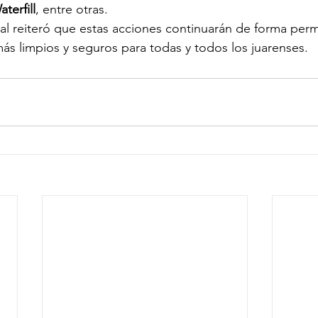
terfill
, entre otras.
al reiteró que estas acciones continuarán de forma per
s limpios y seguros para todas y todos los juarenses.