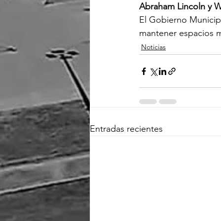
Abraham Lincoln y Wa
El Gobierno Municip
mantener espacios má
Noticias
Entradas recientes