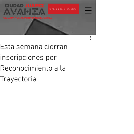
Participa en la encuesta
CIUDADANOS AL PENDIENTE DE JUÁREZ
Esta semana cierran
inscripciones por
Reconocimiento a la
Trayectoria