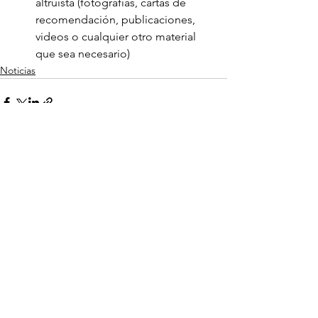
altruista (fotografías, cartas de 
recomendación, publicaciones, 
videos o cualquier otro material  
que sea necesario)
Noticias
Ver todo
Entradas recientes