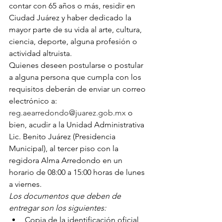
contar con 65 años o más, residir en 
Ciudad Juárez y haber dedicado la 
mayor parte de su vida al arte, cultura, 
ciencia, deporte, alguna profesión o 
actividad altruista.
Quienes deseen postularse o postular 
a alguna persona que cumpla con los 
requisitos deberán de enviar un correo 
electrónico a: 
reg.aearredondo@juarez.gob.mx
 o 
bien, acudir a la Unidad Administrativa 
Lic. Benito Juárez (Presidencia 
Municipal), al tercer piso con la 
regidora Alma Arredondo en un 
horario de 08:00 a 15:00 horas de lunes 
a viernes.
Los documentos que deben de 
entregar son los siguientes:
Copia de la identificación oficial 