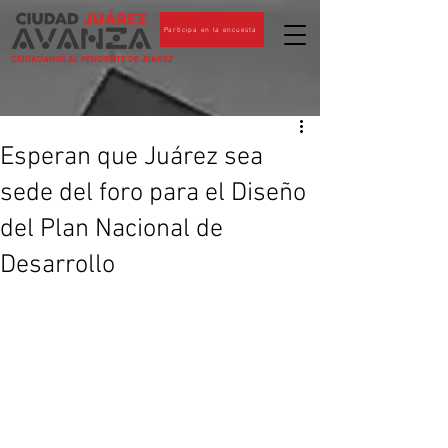
Participa en la encuesta
CIUDADANOS AL PENDIENTE DE JUÁREZ
Esperan que Juárez sea
sede del foro para el Diseño
del Plan Nacional de
Desarrollo