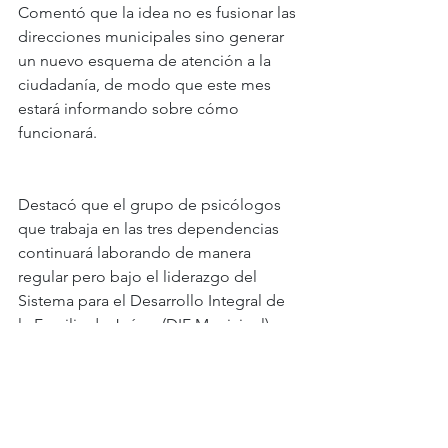
Comentó que la idea no es fusionar las 
direcciones municipales sino generar 
un nuevo esquema de atención a la 
ciudadanía, de modo que este mes 
estará informando sobre cómo 
funcionará.
Destacó que el grupo de psicólogos 
que trabaja en las tres dependencias 
continuará laborando de manera 
regular pero bajo el liderazgo del 
Sistema para el Desarrollo Integral de 
la Familia de Juárez (DIF Municipal).
Noticias